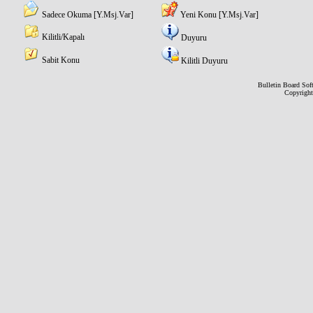
Sadece Okuma [Y.Msj.Var]
Yeni Konu [Y.Msj.Var]
Kilitli/Kapalı
Duyuru
Sabit Konu
Kilitli Duyuru
Bulletin Board Sof
Copyrigh